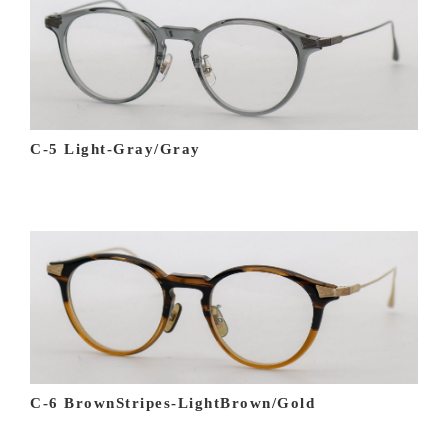
C-5 Light-Gray/Gray
C-6 BrownStripes-LightBrown/Gold