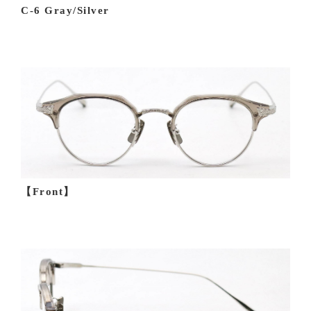
C-6 Gray/Silver
【Front】