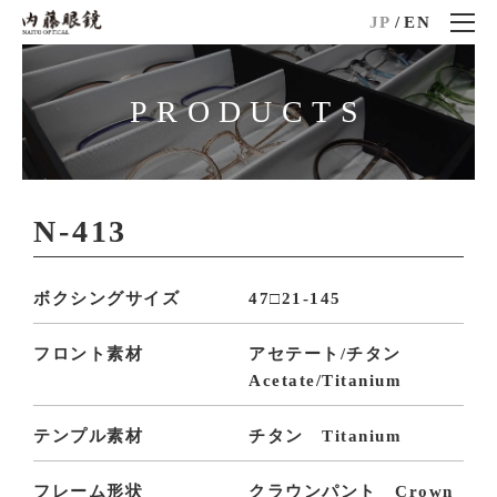
JP
/
EN
PRODUCTS
N-413
ボクシングサイズ
47□21-145
フロント素材
アセテート/チタン
Acetate/Titanium
テンプル素材
チタン Titanium
フレーム形状
クラウンパント Crown