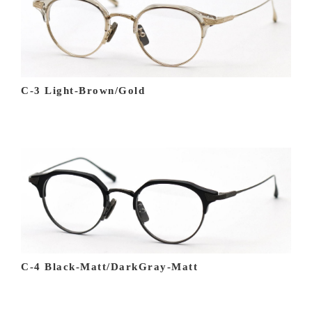
C-3 Light-Brown/Gold
C-4 Black-Matt/DarkGray-Matt