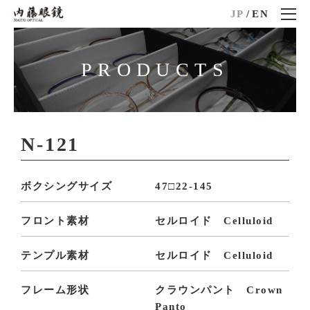
JP
/
EN
PRODUCTS
N-121
ボクシングサイズ
47□22-145
フロント素材
セルロイド Celluloid
テンプル素材
セルロイド Celluloid
フレーム形状
クラウンパント Crown
Panto