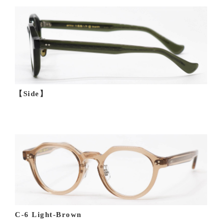
【Side】
C-6 Light-Brown