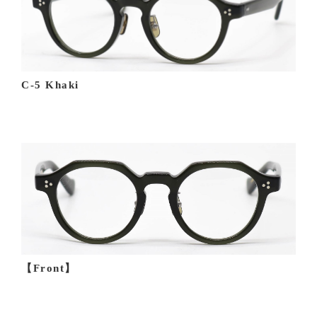
C-5 Khaki
【Front】