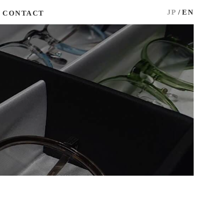
JP
/
EN
CONTACT