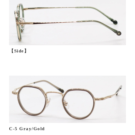
【Side】
C-5 Gray/Gold