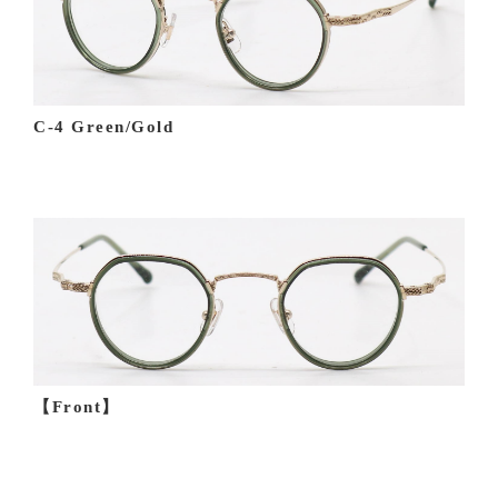
C-4 Green/Gold
【Front】