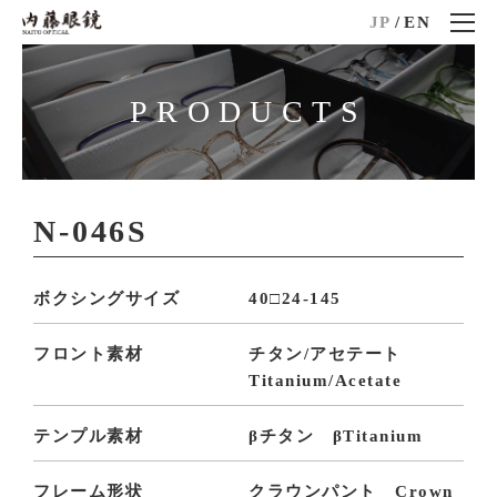
JP
/
EN
PRODUCTS
N-046S
ボクシングサイズ
40□24-145
フロント素材
チタン/アセテート
Titanium/Acetate
テンプル素材
βチタン βTitanium
フレーム形状
クラウンパント Crown