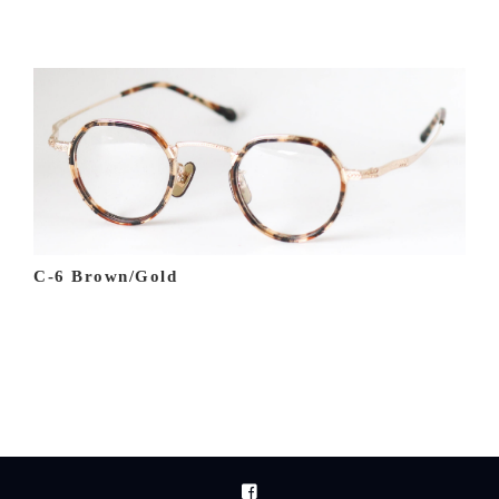
C-6 Brown/Gold