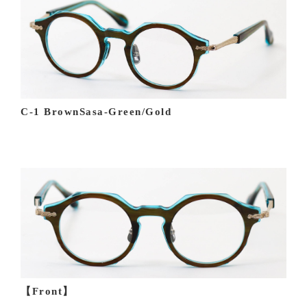
C-1 BrownSasa-Green/Gold
【Front】