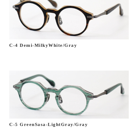
C-4 Demi-MilkyWhite/Gray
C-5 GreenSasa-LightGray/Gray