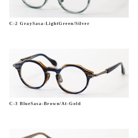
C-2 GraySasa-LightGreen/Silver
C-3 BlueSasa-Brown/At-Gold