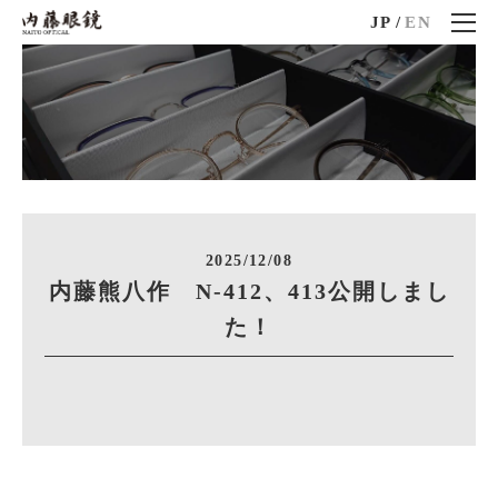
JP
/
EN
2025/12/08
内藤熊八作 N-412、413公開しまし
た！